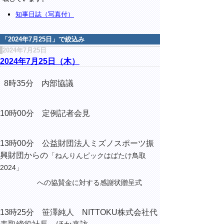
知事日誌（写真付）
「
2024年7月25日
」で絞込み
2024年7月25日
2024年7月25日（木）
8時35分 内部協議
10時00分 定例記者会見
13時00分 公益財団法人ミズノスポーツ振
興財団からの
「ねんりんピックはばたけ鳥取
2024」
への協賛金に対する感謝状贈呈式
13時25分 笹澤純人 NITTOKU株式会社代