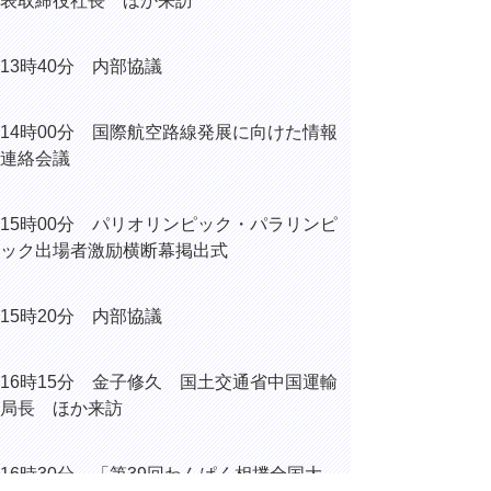
表取締役社長 ほか来訪
13時40分 内部協議
14時00分 国際航空路線発展に向けた情報
連絡会議
15時00分
パリオリンピック・パラリンピ
ック出場者激励
横断幕掲出式
15時20分 内部協議
16時15分
金子修久 国土交通省中国運輸
局長 ほか来訪
16時30分 「第39回わんぱく相撲全国大