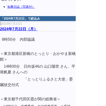
知事日誌（写真付）
「
2024年7月22日
」で絞込み
2024年7月22日
2024年7月22日（月）
8時50分 内部協議
＜東京都港区新橋のとっとり・おかやま新橋
館＞
14時00分 日向坂46の 山口陽世 さん、平
尾帆夏 さんへの
「とっとりふるさと大使」委
嘱状交付式
＜東京都千代田区霞が関の総務省＞