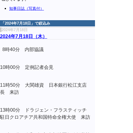
知事日誌（写真付）
「
2024年7月18日
」で絞込み
2024年7月18日
2024年7月18日（木）
8時40分 内部協議
10時00分 定例記者会見
11時50分 大関雄資 日本銀行松江支店
長 来訪
13時00分 ドラジェン・フラスティッチ
駐日クロアチア共和国特命全権大使 来訪