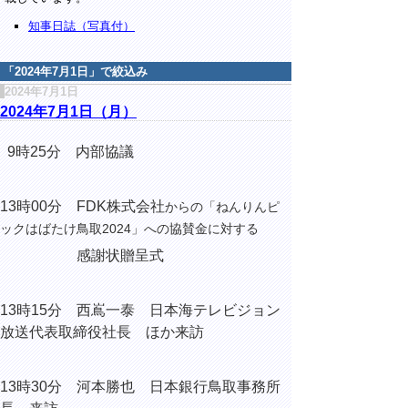
知事日誌（写真付）
「
2024年7月1日
」で絞込み
2024年7月1日
2024年7月1日（月）
9時25分 内部協議
13時00分 FDK株式会社
からの「ねんりんピ
ックはばたけ鳥取2024」への協賛金に対する
感謝状贈呈式
13時15分
西嶌一泰
日本海テレビジョン
放送代表取締役社長 ほか来訪
13時30分 河本勝也 日本銀行鳥取事務所