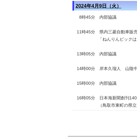
2024年4月9日（火）
8時45分 内部協議
11時45分 県内三菱自動車販
「ねんりんピックは
13時05分 内部協議
14時00分
岸本久瑠人 山陰
15時00分 内部協議
16時05分 日本海新聞創刊1
（鳥取市東町の県立博