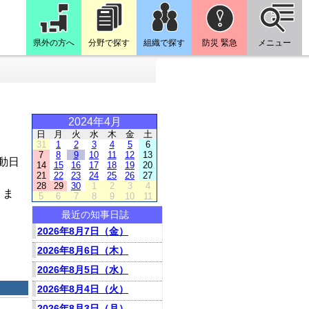
県外の方へ
分野で探す
組織で探す
防災 緊急
メニュー
2024年4月
日
月
火
水
木
金
土
31
1
2
3
4
5
6
7
8
9
10
11
12
13
動日
14
15
16
17
18
19
20
21
22
23
24
25
26
27
28
29
30
1
2
3
4
りま
5
6
7
8
9
10
11
最近の知事日誌
2026年8月7日（金）
2026年8月6日（木）
2026年8月5日（水）
2026年8月4日（火）
2026年8月3日（月）