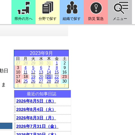
県外の方へ
分野で探す
組織で探す
防災 緊急
メニュー
2023年9月
日
月
火
水
木
金
土
27
28
29
30
31
1
2
3
4
5
6
7
8
9
動日
10
11
12
13
14
15
16
17
18
19
20
21
22
23
24
25
26
27
28
29
30
りま
1
2
3
4
5
6
7
最近の知事日誌
2026年8月5日（水）
2026年8月4日（火）
2026年8月3日（月）
2026年7月31日（金）
2026年7月30日（木）