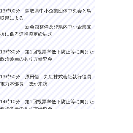
13時00分 鳥取県中小企業団体中央会と鳥
取県による
新会館整備及び県内中小企業支
援に係る連携協定締結式
13時30分 第1回投票率低下防止等に向けた
政治参画のあり方研究会
13時50分 原田悟 丸紅株式会社執行役員
電力本部長 ほか来訪
14時10分
第1回投票率低下防止等に向けた
政治参画のあり方研究会
15時50分 日経BP総合研究所「新・公民連携最前