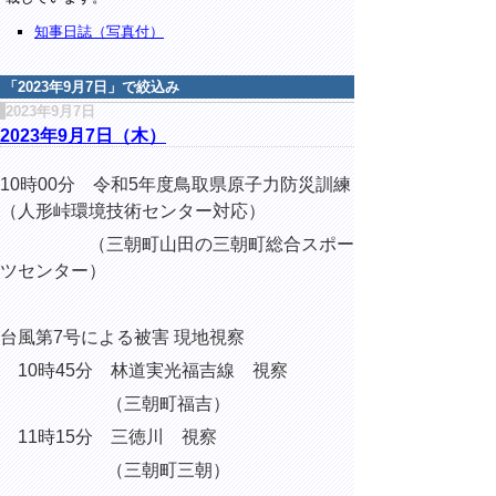
知事日誌（写真付）
「
2023年9月7日
」で絞込み
2023年9月7日
2023年9月7日（木）
10時00分 令和5年度鳥取県原子力防災訓練
（人形峠環境技術センター対応）
（三朝町山田の三朝町総合スポー
ツセンター）
台風第7号による被害 現地視察
10時45分 林道実光福吉線 視察
（三朝町福吉）
11時15分 三徳川 視察
（三朝町三朝）