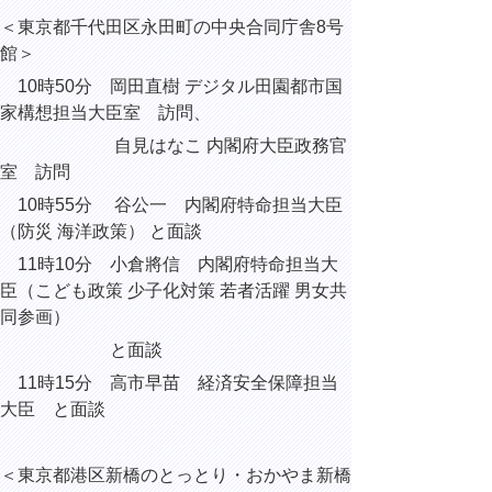
＜東京都千代田区永田町の中央合同庁舎8号
館＞
10時50分 岡田直樹 デジタル田園都市国
家構想担当大臣室 訪問、
自見はなこ 内閣府大臣政務官
室 訪問
10時55分 谷公一 内閣府特命担当大臣
（防災 海洋政策） と面談
11時10分 小倉將信 内閣府特命担当大
臣（こども政策 少子化対策 若者活躍 男女共
同参画）
と面談
11時15分 高市早苗 経済安全保障担当
大臣 と面談
＜東京都港区新橋のとっとり・おかやま新橋