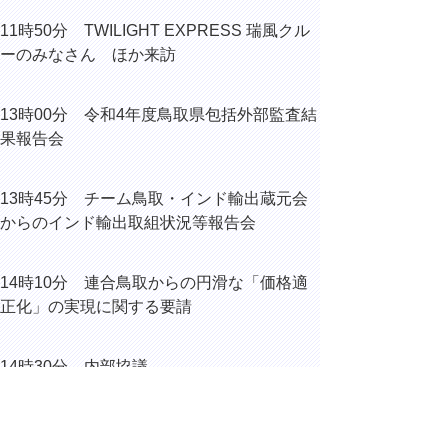
11時50分 TWILIGHT EXPRESS 瑞風クル
ーのみなさん ほか来訪
13時00分 令和4年度鳥取県包括外部監査結
果報告会
13時45分 チーム鳥取・インド輸出蔵元会
からのインド輸出取組状況等報告会
14時10分 連合鳥取からの円滑な「価格適
正化」の実現に関する要請
14時30分 内部協議
15時00分 公益財団法人都道府県センター