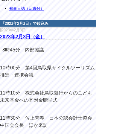
知事日誌（写真付）
「
2023年2月3日
」で絞込み
2023年2月3日
2023年2月3日（金）
8時45分 内部協議
10時00分 第4回鳥取県サイクルツーリズム
推進・連携会議
11時10分 株式会社鳥取銀行からのこども
未来基金への寄附金贈呈式
11時30分 佐上芳春 日本公認会計士協会
中国会会長 ほか来訪