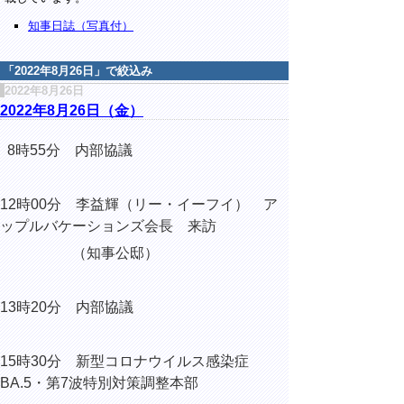
知事日誌（写真付）
「
2022年8月26日
」で絞込み
2022年8月26日
2022年8月26日（金）
8時55分 内部協議
12時00分 李益輝（
リー・イーフイ
） ア
ップルバケーションズ会長 来訪
（知事公邸）
13時20分 内部協議
15時30分 新型コロナウイルス感染症
BA.5・第7波特別対策調整本部