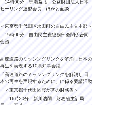
14時00分 馬場益弘 公益財団法人日本
セーリング連盟会長 ほかと面談
＜東京都千代田区永田町の自由民主党本部＞
15時00分 自由民主党総務部会関係合同
会議
高速道路のミッシングリンクを解消し日本の
再生を実現する10県知事会議
「高速道路のミッシングリンクを解消し 日
本の再生を実現するために」に係る要請活動
＜東京都千代田区霞が関の財務省＞
16時30分 新川浩嗣 財務省主計局
長 と面談
＜東京都千代田区永田町の中央合同庁舎8号