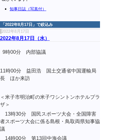
知事日誌（写真付）
「
2022年8月17日
」で絞込み
2022年8月17日
2022年8月17日（水）
9時00分 内部協議
11時00分 益田浩 国土交通省中国運輸局
長 ほか来訪
＜米子市明治町の米子ワシントンホテルプラ
ザ＞
13時30分 国民スポーツ大会・全国障害
者スポーツ大会に係る島根・鳥取両県知事協
議
14時00分 第13回中海会議