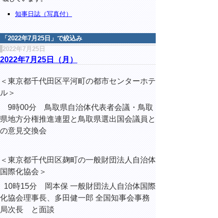
知事日誌（写真付）
「
2022年7月25日
」で絞込み
2022年7月25日
2022年7月25日（月）
＜東京都千代田区平河町の都市センターホテ
ル＞
9時00分 鳥取県自治体代表者会議・鳥取
県地方分権推進連盟と鳥取県選出国会議員と
の意見交換会
＜東京都千代田区麹町の一般財団法人自治体
国際化協会＞
10時15分 岡本保 一般財団法人自治体国際
化協会理事長、多田健一郎 全国知事会事務
局次長 と面談