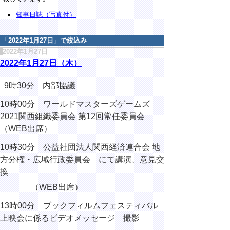
知事日誌（写真付）
「
2022年1月27日
」で絞込み
2022年1月27日
2022年1月27日（木）
9時30分 内部協議
10時00分 ワールドマスターズゲームズ
2021関西組織委員会 第12回常任委員会
（WEB出席）
10時30分 公益社団法人関西経済連合会 地
方分権・広域行政委員会 にて講演、意見交
換
（WEB出席）
13時00分 ブックフィルムフェスティバル
上映会に係るビデオメッセージ 撮影