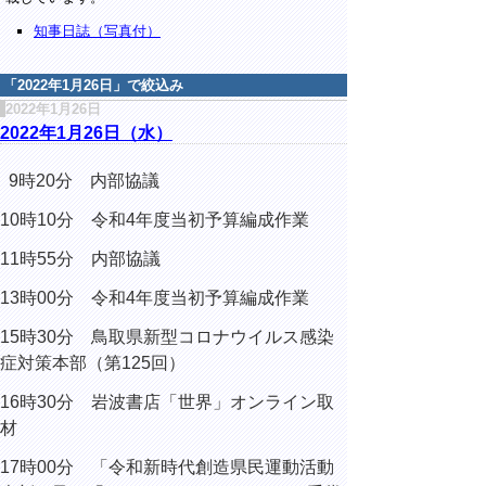
知事日誌（写真付）
「
2022年1月26日
」で絞込み
2022年1月26日
2022年1月26日（水）
9時20分 内部協議
10時10分 令和4年度当初予算編成作業
11時55分 内部協議
13時00分 令和4年度当初予算編成作業
15時30分 鳥取県新型コロナウイルス感染
症対策本部（第125回）
16時30分 岩波書店「世界」オンライン取
材
17時00分 「令和新時代創造県民運動活動