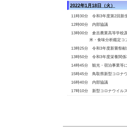
2022年1月18日（火）
11時30分 令和3年度第2回
12時00分 内部協議
13時00分 倉吉農業高等学
米・食味分析鑑定コンク
13時25分 令和3年度新嘗
13時50分 令和3年度栄養関
14時45分 観光・宿泊事業
15時45分 鳥取県新型コロナ
16時40分 内部協議
17時10分 新型コロナウイ