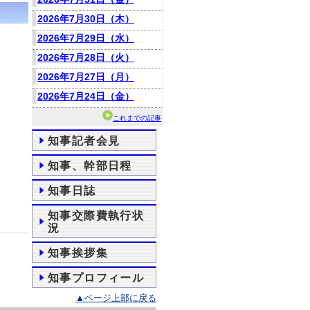
2026年7月30日（木）
2026年7月29日（水）
2026年7月28日（火）
2026年7月27日（月）
2026年7月24日（金）
これまでの記事
知事記者会見
知事、幹部日程
知事日誌
知事交際費執行状
況
知事挨拶集
知事プロフィール
▲ページ上部に戻る