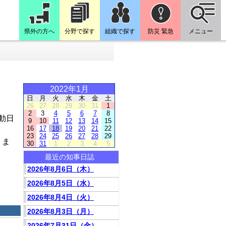
県外の方へ
分野で探す
組織で探す
防災 緊急
メニュー
2022年1月
日
月
火
水
木
金
土
26
27
28
29
30
31
1
2
3
4
5
6
7
8
動日
9
10
11
12
13
14
15
16
17
18
19
20
21
22
23
24
25
26
27
28
29
りま
30
31
1
2
3
4
5
最近の知事日誌
2026年8月6日（木）
2026年8月5日（水）
2026年8月4日（火）
2026年8月3日（月）
2026年7月31日（金）