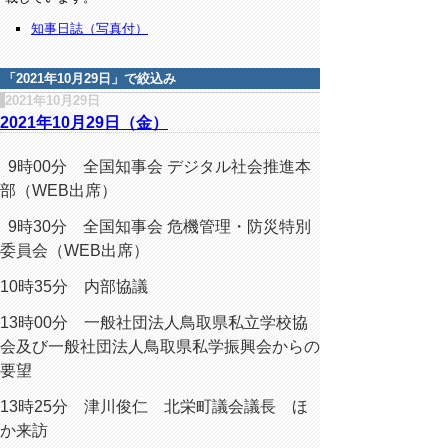
知事日誌（写真付）
「
2021年10月29日
」で絞込み
2021年10月29日
2021年10月29日（金）
9時00分 全国知事会 デジタル社会推進本
部（WEB出席）
9時30分 全国知事会 危機管理・防災特別
委員会（WEB出席）
10時35分 内部協議
13時00分 一般社団法人鳥取県私立学校協
会及び一般社団法人鳥取県私学振興会からの
要望
13時25分 津川俊仁 北栄町議会議長 ほ
か来訪