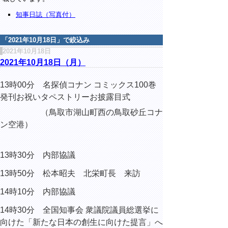
知事日誌（写真付）
「
2021年10月18日
」で絞込み
2021年10月18日
2021年10月18日（月）
13時00分 名探偵コナン コミックス100巻
発刊お祝いタペストリーお披露目式
（鳥取市湖山町西の鳥取砂丘コナ
ン空港）
13時30分 内部協議
13時50分 松本昭夫 北栄町長 来訪
14時10分 内部協議
14時30分 全国知事会 衆議院議員総選挙に
向けた「新たな日本の創生に向けた提言」へ