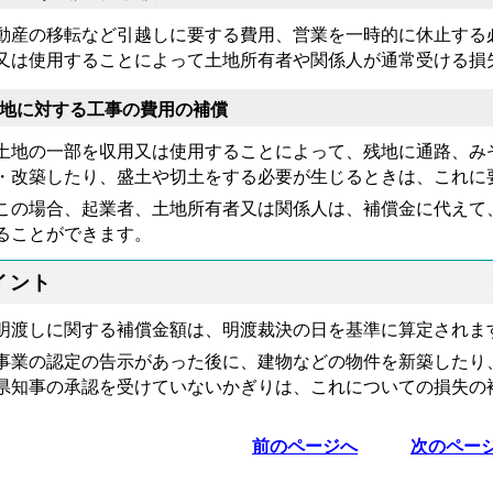
産の移転など引越しに要する費用、営業を一時的に休止する
又は使用することによって土地所有者や関係人が通常受ける損
地に対する工事の費用の補償
地の一部を収用又は使用することによって、残地に通路、み
・改築したり、盛土や切土をする必要が生じるときは、これに
の場合、起業者、土地所有者又は関係人は、補償金に代えて
ることができます。
イント
渡しに関する補償金額は、明渡裁決の日を基準に算定されま
業の認定の告示があった後に、建物などの物件を新築したり
県知事の承認を受けていないかぎりは、これについての損失の
前のページへ
次のペー