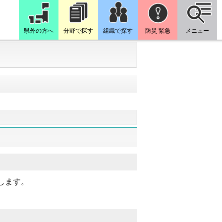
県外の方へ
分野で探す
組織で探す
防災 緊急
メニュー
します。
。