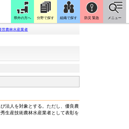
県外の方へ
分野で探す
組織で探す
防災 緊急
メニュー
経営農林水産業者
び法人を対象とする。ただし、優良農
優秀生産技術農林水産業者として表彰を