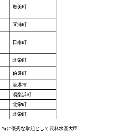
岩美町
琴浦町
日南町
北栄町
伯耆町
境港市
湯梨浜町
北栄町
北栄町
、特に優秀な取組として農林水産大臣