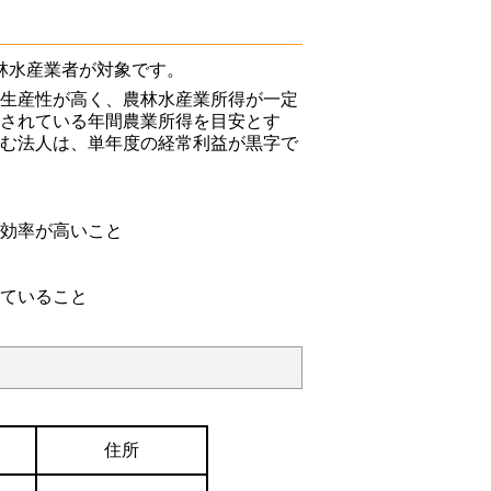
林水産業者が対象です。
、生産性が高く、農林水産業所得が一定
とされている年間農業所得を目安とす
営む法人は、単年度の経常利益が黒字で
と
用効率が高いこと
れていること
住所