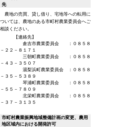
先
農地の売買、貸し借り、宅地等への転用に
ついては、農地のある市町村農業委員会へご
相談ください。
【連絡先】
倉吉市農業委員会 ：０８５８
－２２－８１７１
三朝町農業委員会 ：０８５８
－４３－３５０７
湯梨浜町農業委員会 ：０８５８
－３５－５３８９
琴浦町農業委員会 ：０８５８
－５５－７８０９
北栄町農業委員会 ：０８５８
－３７－３１３５
市町村農業振興地域整備計画の変更、農用
地区域内における開発許可