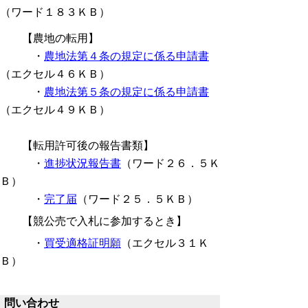
（ワード１８３ＫＢ）
【農地の転用】
・
農地法第４条の規定に係る申請書
（エクセル４６ＫＢ）
・
農地法第５条の規定に係る申請書
（エクセル４９ＫＢ）
【転用許可後の報告書類】
・
進捗状況報告書
（ワード２６．５Ｋ
Ｂ）
・
完了届
（ワード２５．５ＫＢ）
【競公売で入札に参加するとき】
・
買受適格証明願
（エクセル３１Ｋ
Ｂ）
問い合わせ