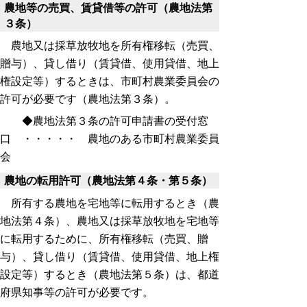
農地等の売買、賃貸借等の許可（農地法第
３条）
農地又は採草放牧地を所有権移転（売買、
贈与）、貸し借り（賃貸借、使用貸借、地上
権設定等）するときは、市町村農業委員会の
許可が必要です（農地法第３条）。
◆農地法第３条の許可申請書の受付窓
口 ・・・・・ 農地のある市町村農業委員
会
農地の転用許可（農地法第４条・第５条）
所有する農地を宅地等に転用するとき（農
地法第４条）、農地又は採草放牧地を宅地等
に転用するために、所有権移転（売買、贈
与）、貸し借り（賃貸借、使用貸借、地上権
設定等）するとき（農地法第５条）は、都道
府県知事等の許可が必要です。