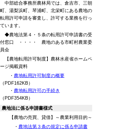
中部総合事務所農林局では、倉吉市、三朝
町、湯梨浜町、琴浦町、北栄町にある農地の
転用許可申請を審査し、許可する業務を行っ
ています。
◆農地法第４・５条の転用許可申請書の受
付窓口 ・・・・ 農地のある市町村農業委
員会
【農地転用許可制度】農林水産省ホームペ
ージ掲載資料
・
農地転用許可制度の概要
（PDF162KB）
・
農地転用許可の手続き
（PDF354KB）
農地法に係る申請書様式
【農地の売買、貸借】～農業利用目的～
・
農地法第３条の規定に係る申請書