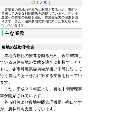
もどる
｜
農業者の農地の効率的な利用を図るため、市町と
連携して必要な利用関係を調整しています。担い手
農家への農地の集積を進め、農業生産力の増進を図
ります。また、遊休農地の解消に向けた取り組みも
行っていきます。
主な業務
農地の流動化推進
農地流動化の推進を図るため、近年増加し
ている遊休農地の実態を適切に把握するとと
もに、各市町農業委員会が担い手等に対して
行う農地のあっせんに対する支援を行ってい
ます。
また、平成２６年度より、農地中間管理事
業が開始されています。
各市町および農地中間管理機構が窓口です
が、農林局も支援しています。