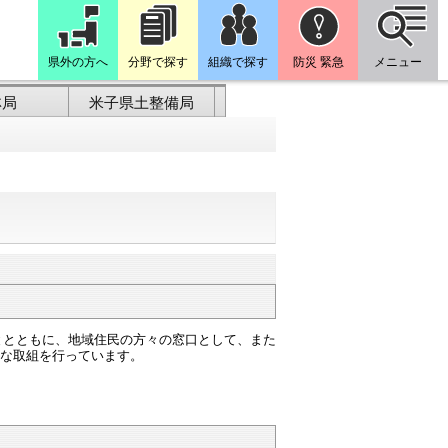
県外の方へ
分野で探す
組織で探す
防災 緊急
メニュー
林局
米子県土整備局
とともに、地域住民の方々の窓口として、また
な取組を行っています。