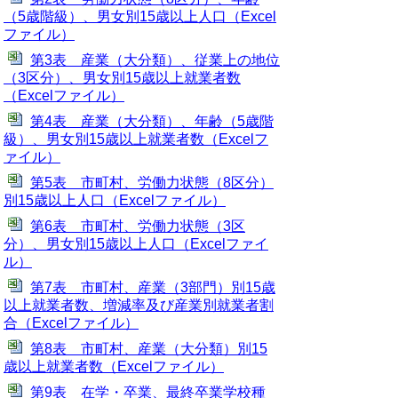
（5歳階級）、男女別15歳以上人口（Excel
ファイル）
第3表 産業（大分類）、従業上の地位
（3区分）、男女別15歳以上就業者数
（Excelファイル）
第4表 産業（大分類）、年齢（5歳階
級）、男女別15歳以上就業者数（Excelフ
ァイル）
第5表 市町村、労働力状態（8区分）
別15歳以上人口（Excelファイル）
第6表 市町村、労働力状態（3区
分）、男女別15歳以上人口（Excelファイ
ル）
第7表 市町村、産業（3部門）別15歳
以上就業者数、増減率及び産業別就業者割
合（Excelファイル）
第8表 市町村、産業（大分類）別15
歳以上就業者数（Excelファイル）
第9表 在学・卒業、最終卒業学校種