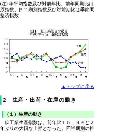
(注) 年平均指数及び対前年比、前年同期比は
原指数、四半期別指数及び対前期比は季節調
整済指数
▲トップに戻る
2 生産・出荷・在庫の動き
（１）生産の動き
鉱工業生産指数は、前年比１５．９％と２
年ぶりの大幅な上昇となった。四半期別の推