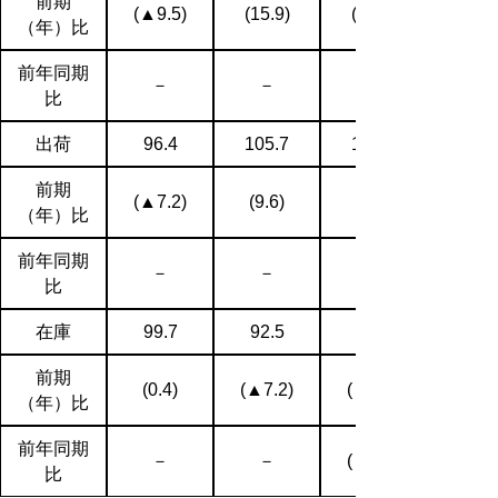
前期
(▲9.5)
(15.9)
(11.2)
（年）比
前年同期
－
－
比
出荷
96.4
105.7
101.3
前期
(▲7.2)
(9.6)
（年）比
前年同期
－
－
比
在庫
99.7
92.5
前期
(0.4)
(▲7.2)
(▲3.4)
（年）比
前年同期
－
－
(▲4.5)
比