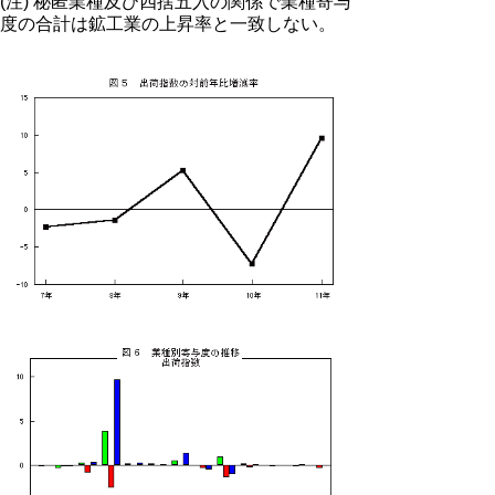
(注) 秘匿業種及び四捨五入の関係で業種寄与
度の合計は鉱工業の上昇率と一致しない。