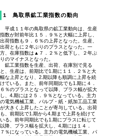
1 鳥取県鉱工業指数の動向
平成１１年の鳥取県の鉱工業動向は、生産
指数が対前年比１５．９％と大幅に上昇し、
出荷指数も９．６％の上昇となった。生産、
出荷ともに２年ぶりのプラスとなった。一
方、在庫指数は▲７．２％と低下し、２年ぶ
りのマイナスとなった。
鉱工業指数を生産、出荷、在庫別で見る
と、生産は、前期比で1.期に１１．２％と大
幅な上昇となり、2.期以降も順調に上昇を続
けている。また、前年同期比でも1.期に４．
６％のプラスとなって以降、プラス幅が拡大
し、4.期には２５．９％となっている。主力
の電気機械工業、パルプ・紙・紙加工品工業
が大きく上昇したことが寄与している。出荷
も、前期比で1.期から4.期まで上昇を続けて
いる。前年同期比でも1.期にプラスに転じて
以降、プラス幅を拡大し、4.期には１４．
７％になっている。主力の電気機械工業、パ