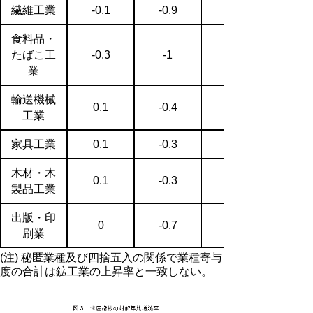
繊維工業
-0.1
-0.9
食料品・
たばこ工
-0.3
-1
業
輸送機械
0.1
-0.4
工業
家具工業
0.1
-0.3
木材・木
0.1
-0.3
製品工業
出版・印
0
-0.7
刷業
(注) 秘匿業種及び四捨五入の関係で業種寄与
度の合計は鉱工業の上昇率と一致しない。