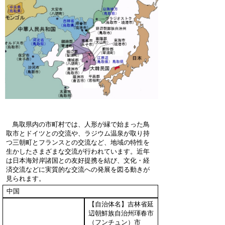
鳥取県内の市町村では、人形が縁で始まった鳥
取市とドイツとの交流や、ラジウム温泉が取り持
つ三朝町とフランスとの交流など、地域の特性を
生かしたさまざまな交流が行われています。近年
は日本海対岸諸国との友好提携を結び、文化・経
済交流などに実質的な交流への発展を図る動きが
見られます。
中国
【自治体名】吉林省延
辺朝鮮族自治州琿春市
（フンチュン）市