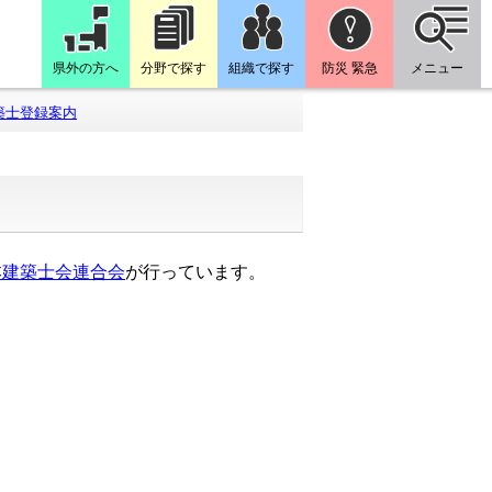
県外の方へ
分野で探す
組織で探す
防災 緊急
メニュー
築士登録案内
本建築士会連合会
が行っています。