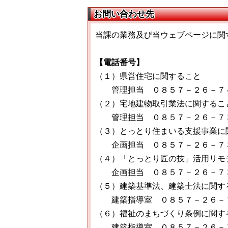
お問い合わせ先
当課の業務及び当ウェブページに関
【電話番号】
（１）県営住宅に関すること
管理担当 ０８５７－２６－７
（２）宅地建物取引業法に関するこ
管理担当 ０８５７－２６－７
（３）とっとり住まいる支援事業に
企画担当 ０８５７－２６－７
（４）「とっとり匠の技」活用リモ
企画担当 ０８５７－２６－７
（５）建築基準法、建築士法に関す
建築指導室 ０８５７－２６－
（６）福祉のまちづくり条例に関す
建築指導室 ０８５７－２６－