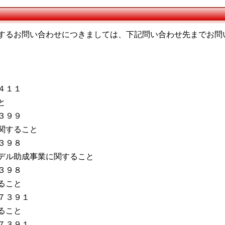
するお問い合わせにつきましては、下記問い合わせ先までお問
４１１
と
３９９
関すること
３９８
デル助成事業に関すること
３９８
ること
７３９１
ること
７３９１