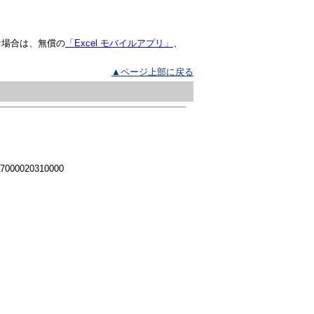
な場合は、無償の
「Excel モバイルアプリ」
、
▲ページ上部に戻る
 7000020310000