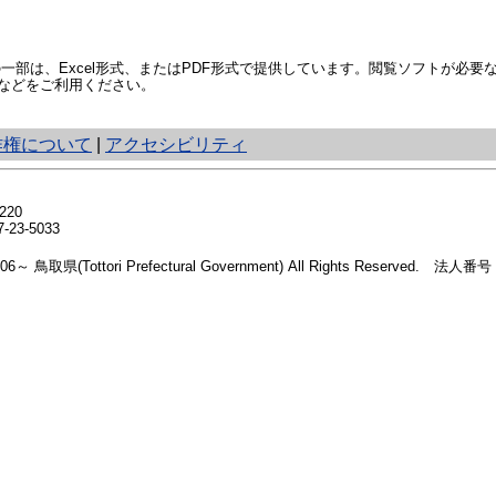
部は、Excel形式、またはPDF形式で提供しています。閲覧ソフトが必要
などをご利用ください。
作権について
|
アクセシビリティ
20
23-5033
2006～ 鳥取県(Tottori Prefectural Government) All Rights Reserved. 法人番号