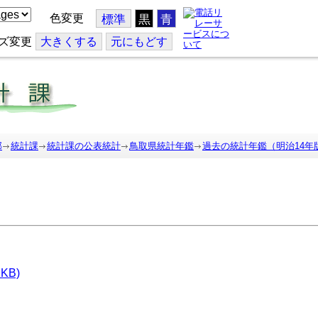
色変更
標準
黒
青
ズ変更
大
きくする
元
にもどす
部
統計課
統計課の公表統計
鳥取県統計年鑑
過去の統計年鑑（明治14年
KB)