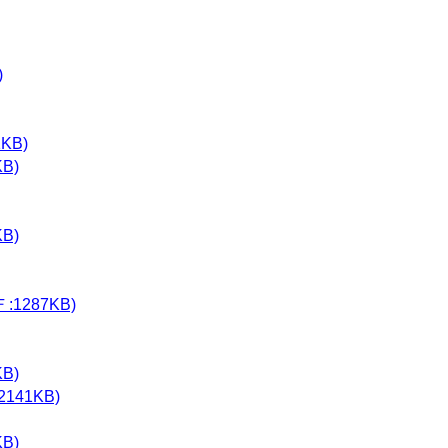
)
KB)
B)
B)
287KB)
B)
41KB)
B)