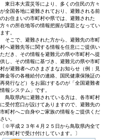
東日本大震災等により、多くの住民の方々
が全国各地に避難されており、避難される前
のお住まいの市町村や県では、避難された
方々の所在地等の情報把握が課題となってい
ます。
そこで、避難された方から、避難先の市町
村へ避難先等に関する情報を任意にご提供い
ただき、その情報を避難元の県や市町村へ提
供し、その情報に基づき、避難元の県や市町
村が避難者へのさまざまなお知らせ（例：見
舞金等の各種給付の連絡、国民健康保険証の
再発行など）をお届けするのが「全国避難者
情報システム」です。
鳥取県内に避難されている方は、各市町村
に受付窓口が設けてありますので、避難先の
市町村へご自身やご家族の情報をご提供くだ
さい。
〔※平成２３年４月２５日から鳥取県内全て
の市町村で受け付けしています。〕