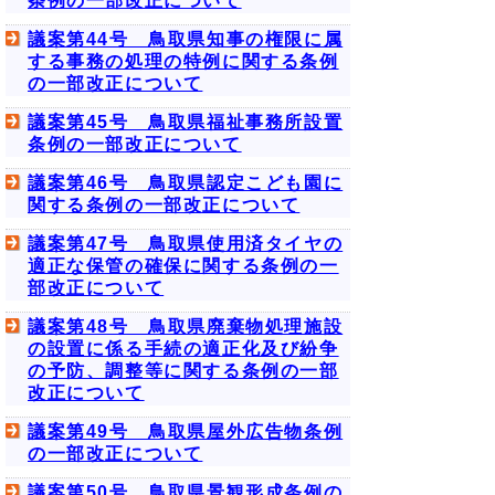
条例の一部改正について
議案第44号 鳥取県知事の権限に属
する事務の処理の特例に関する条例
の一部改正について
議案第45号 鳥取県福祉事務所設置
条例の一部改正について
議案第46号 鳥取県認定こども園に
関する条例の一部改正について
議案第47号 鳥取県使用済タイヤの
適正な保管の確保に関する条例の一
部改正について
議案第48号 鳥取県廃棄物処理施設
の設置に係る手続の適正化及び紛争
の予防、調整等に関する条例の一部
改正について
議案第49号 鳥取県屋外広告物条例
の一部改正について
議案第50号 鳥取県景観形成条例の