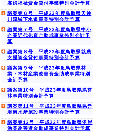
寡婦福祉資金貸付事業特別会計予算
議案第６号 平成23年度鳥取県天神
川流域下水道事業特別会計予算
議案第７号 平成23年度鳥取県中小
企業近代化資金助成事業特別会計予
算
議案第８号 平成23年度鳥取県就農
支援資金貸付事業特別会計予算
議案第９号 平成23年度鳥取県林
業・木材産業改善資金助成事業特別
会計予算
議案第10号 平成23年度鳥取県県営
林事業特別会計予算
議案第11号 平成23年度鳥取県県営
境港水産施設事業特別会計予算
議案第12号 平成23年度鳥取県沿岸
漁業改善資金助成事業特別会計予算