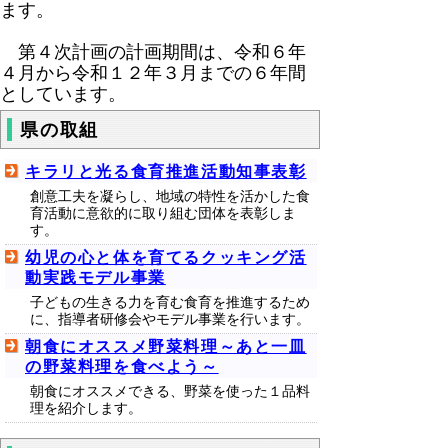
ます。
第４次計画の計画期間は、令和６年
４月から令和１２年３月までの６年間
としています。
県の取組
キラリと光る食育推進活動知事表彰
創意工夫を凝らし、地域の特性を活かした食
育活動に意欲的に取り組む団体を表彰しま
す。
幼児の心と体を育てるクッキング活
動実践モデル事業
子どもの生きる力を育む食育を推進するため
に、指導者研修会やモデル事業を行います。
朝食にオススメ野菜料理～あと一皿
の野菜料理を食べよう～
朝食にオススメできる、野菜を使った１品料
理を紹介します。