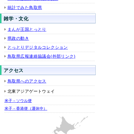
統計でみた鳥取県
雑学・文化
まんが王国とっとり
県政の動き
とっとりデジタルコレクション
鳥取県広報連絡協議会(外部リンク)
アクセス
鳥取県へのアクセス
北東アジアゲートウェイ
米子－ソウル便
米子－香港便（運休中）