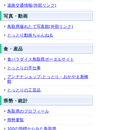
道路交通情報(外部リンク)
写真・動画
鳥取県撮れたて写真館(外部リンク)
とっとり動画ちゃんねる
食・産品
食パラダイス鳥取県ポータルサイト
とっとりの手仕事
アンテナショップ-とっとり・おかやま新橋
館
とっとりの工芸品
県勢・統計
鳥取県のプロフィール
県勢要覧
100の指標からみた鳥取県