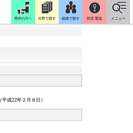
県外の方へ
分野で探す
組織で探す
防災 緊急
メニュー
（平成22年２月８日）