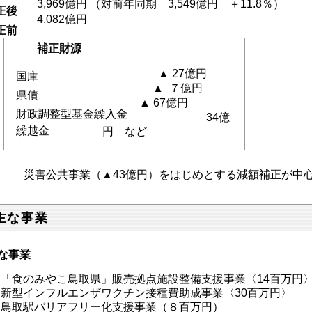
3,969億円 （対前年同期 3,549億円 ＋11.8％）
正後
4,082億円
正前
補正財源
▲ 27億円
国庫
▲ ７億円
県債
▲ 67億円
財政調整型基金繰入金
34億
繰越金
円 など
災害公共事業（▲43億円）をはじめとする減額補正が中
.主な事業
な事業
「食のみやこ鳥取県」販売拠点施設整備支援事業〈14百万円
新型インフルエンザワクチン接種費助成事業〈30百万円〉
鳥取駅バリアフリー化支援事業（８百万円）