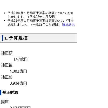
平成21年度１月補正予算案の概要についてお知
らせします。（平成22年１月22日）
平成21年度１月補正予算案は原案のとおり可決
成立しました。（平成22年１月29日）
議決結果
1.予算規摸
補正額
147億円
補正後
4,081億円
補正前
3,934億円
補正財源
国庫