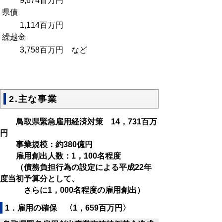
9,674百万円
県債
1,114百万円
繰越金
3,758百万円 など
2.主な事業
鳥取県緊急雇用経済対策 14，731百万
円
事業規模：約380億円
雇用創出人数：1，100名程度
（債務負担行為の設定による平成22年
度当初予算分として、
さらに1，000名程度の雇用創出）
1．雇用の確保 〈1，659百万円〉