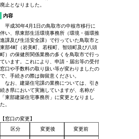
廃止となりました。
内容
平成30年4月1日の鳥取市の中核市移行に
伴い、県東部生活環境事務所（環境・循環推
進課及び生活安全課）で行っていた鳥取市と
東部4町（岩美町、若桜町、智頭町及び八頭
町）の保健所関係業務の多くを鳥取市で行っ
ています。これにより、申請・届出等の受付
窓口や手数料の取り扱い等が変わりましたの
で、手続きの際は御留意ください。
なお、建築住宅課の業務については、引き
続き県において実施していますが、名称が
「東部建築住宅事務所」に変更となりまし
た。
【窓口の変更】
区分
変更後
変更前