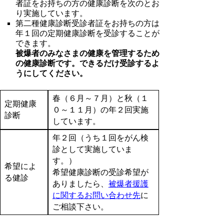
者証をお持ちの方の健康診断を次のとお
り実施しています。
第二種健康診断受診者証をお持ちの方は
年１回の定期健康診断を受診することが
できます。
被爆者のみなさまの健康を管理するため
の健康診断です。できるだけ受診するよ
うにしてください。
春（６月～７月）と秋（１
定期健康
０～１１月）の年２回実施
診断
しています。
年２回（うち１回をがん検
診として実施していま
す。）
希望によ
希望健康診断の受診希望が
る健診
ありましたら、
被爆者援護
に関するお問い合わせ先
に
ご相談下さい。