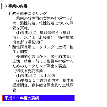
３ 事業の内容
酸性雨モニタリング
県内の酸性雨の実態を把握するた
め、湿性沈着、乾性沈着について調
査を実施。
(1)調査地点：鳥取保健所（鳥取
市）、氷ノ山（若桜町）、衛生環境
研究所（湯梨浜町）
酸性雨長期モニタリング（土壌・植
生）調査
長期的な観点から、酸性雨沈着が
土壌・植生へ与える影響を把握する
ためのモニタリング調査を実施。
（環境省委託事業）
(1)調査地点：大山地内
(2)平成２１年度調査内容：樹木衰
退度調査、森林総合調査及び土壌調
査
平成２１年度の実績