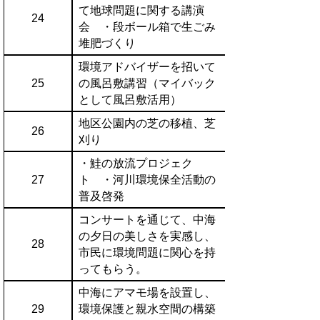
て地球問題に関する講演
24
会 ・段ボール箱で生ごみ
堆肥づくり
環境アドバイザーを招いて
25
の風呂敷講習（マイバック
として風呂敷活用）
地区公園内の芝の移植、芝
26
刈り
・鮭の放流プロジェク
27
ト ・河川環境保全活動の
普及啓発
コンサートを通じて、中海
の夕日の美しさを実感し、
28
市民に環境問題に関心を持
ってもらう。
中海にアマモ場を設置し、
29
環境保護と親水空間の構築