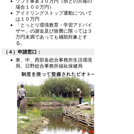
ソフト事業３０万円（県との共催の
場合１００万円）
アイドリングストップ運動について
は１０万円
「とっとり環境教育・学習アドバイ
ザー」の謝金及び旅費に限っては３
万円未満であっても補助対象とす
る。
（４）申請窓口：
東、中、西部各総合事務所生活環境
局、日野総合事務所福祉保健局