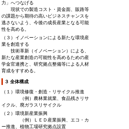
力」へつなげる
現状での製造コスト・資金面、販路等
の課題から期待の高いビジネスチャンスを
逃さないよう、今後の成長産業となる可能
性を高める。
（３）イノベーションによる新たな環境産
業を創造する
技術革新（イノベーション）による、
新たな産業創造の可能性を高めるための産
学金官連携と、研究拠点整備等による人材
育成をすすめる。
３ 全体構成
（１）環境修復・創造・リサイクル推進
（例）農林業就業、食品残さリサ
イクル、廃ガラスリサイクル
（２）環境新産業振興
（例）ＬＥＤ産業振興、エコ・カ
ー推進、植物工場研究拠点設置