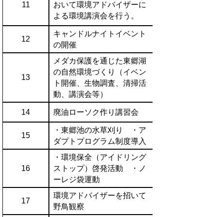
11
おいて環境アドバイザーに
よる環境講演会を行う。
キャンドルナイトイベント
12
の開催
メダカ保護を通じた東郷湖
の自然環境づくり（イベン
13
ト開催、生物調査、清掃活
動、講演会等）
14
廃油ローソク作り講習会
・東郷池の水草刈り ・ア
15
ダプトプログラム制度導入
・環境保全（アイドリング
16
ストップ）啓発活動 ・ノ
ーレジ袋運動
環境アドバイザーを招いて
17
野鳥観察