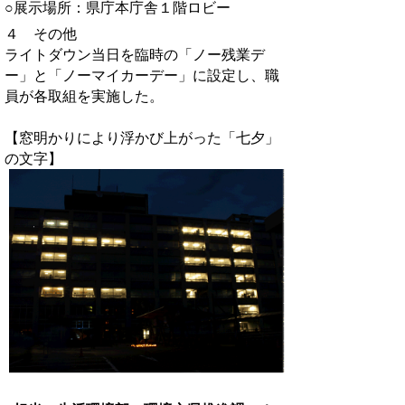
○展示場所：県庁本庁舎１階ロビー
４ その他
ライトダウン当日を臨時の「ノー残業デ
ー」と「ノーマイカーデー」に設定し、職
員が各取組を実施した。
【窓明かりにより浮かび上がった「七夕」
の文字】