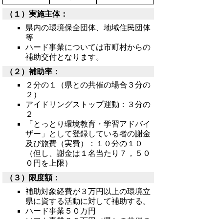
（１）実施主体：
県内の環境保全団体、地域住民団体
等
ハード事業については市町村からの
補助交付となります。
（２）補助率：
２分の１（県との共催の場合３分の
２）
アイドリングストップ運動：３分の
２
「とっとり環境教育・学習アドバイ
ザー」として登録している者の謝金
及び旅費（実費）：１０分の１０
（但し、謝金は１名当たり７，５０
０円を上限）
（３）限度額：
補助対象経費が３万円以上の環境立
県に資する活動に対して補助する。
ハード事業５０万円