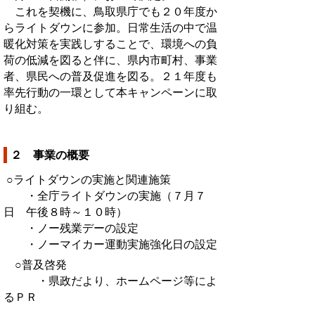
これを契機に、鳥取県庁でも２０年度か
らライトダウンに参加。日常生活の中で温
暖化対策を実践しすることで、環境への負
荷の低減を図ると伴に、県内市町村、事業
者、県民への普及促進を図る。２１年度も
率先行動の一環として本キャンペーンに取
り組む。
２ 事業の概要
○ライトダウンの実施と関連施策
・全庁ライトダウンの実施（７月７
日 午後８時～１０時）
・ノー残業デーの設定
・ノーマイカー運動実施強化日の設定
○普及啓発
・県政だより、ホームページ等によ
るＰＲ