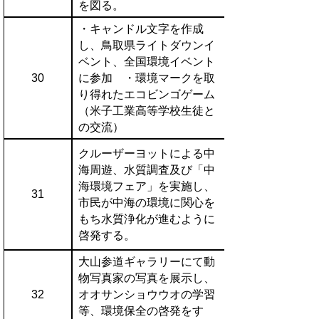
を図る。
・キャンドル文字を作成
し、鳥取県ライトダウンイ
ベント、全国環境イベント
30
に参加 ・環境マークを取
り得れたエコビンゴゲーム
（米子工業高等学校生徒と
の交流）
クルーザーヨットによる中
海周遊、水質調査及び「中
海環境フェア」を実施し、
31
市民が中海の環境に関心を
もち水質浄化が進むように
啓発する。
大山参道ギャラリーにて動
物写真家の写真を展示し、
32
オオサンショウウオの学習
等、環境保全の啓発をす