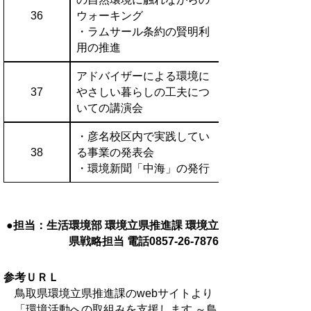
36
ウォーキング
・ラムサール条約の賢明利
用の推進
アドバイザーによる環境に
37
やさしい暮らしの工夫につ
いての講演会
・彦名校区内で実践してい
38
る事業の発表会
・環境新聞「中海」の発行
●担当：生活環境部 環境立県推進課 環境立
県戦略担当 電話
0857-26-7876
参考ＵＲＬ
鳥取県環境立県推進課のwebサイトより
「環境活動への取組みを支援します ～鳥