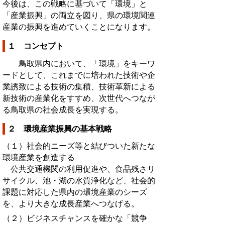
今後は、この戦略に基づいて「環境」と
「産業振興」の両立を図り、県の環境関連
産業の振興を進めていくことになります。
１ コンセプト
鳥取県内において、「環境」をキーワ
ードとして、これまでに培われた技術や企
業誘致による技術の集積、技術革新による
新技術の産業化をすすめ、次世代へつなが
る鳥取県の社会成長を実現する。
２ 環境産業振興の基本戦略
（１）社会的ニーズ等と結びついた新たな
環境産業を創造する
公共交通機関の利用促進や、食品残さリ
サイクル、池・湖の水質浄化など、社会的
課題に対応した県内の環境産業のシーズ
を、より大きな成長産業へつなげる。
（２）ビジネスチャンスを確かな「競争