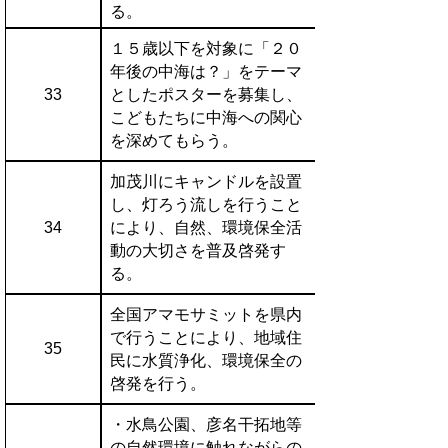
る。
１５歳以下を対象に「２０
年後の中海は？」をテーマ
33
としたポスターを募集し、
こどもたちに中海への関心
を深めてもらう。
加茂川にキャンドルを設置
し、灯ろう流しを行うこと
34
により、自然、環境保全活
動の大切さを普及啓発す
る。
全国アマモサミットを県内
で行うことにより、地域住
35
民に水質浄化、環境保全の
啓発を行う。
・水鳥公園、彦名干拓地等
の自然環境に触れながらの