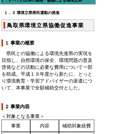
１．すべての主体の連携・協働による環境立県
１．３ 環境立県県民運動の推進
鳥取県環境立県協働促進事業
１ 事業の概要
県民との協働による環境先進県の実現を
目指し、自然環境の保全、環境問題の普及
啓発などの活動に必要な費用について一部
を助成。平成１９年度から新たに、とっと
り環境教育・学習アドバイザーの派遣につ
いて、本事業で全額補助交付とした。
２ 事業内容
＜対象となる事業＞
事業
内容
補助対象経費