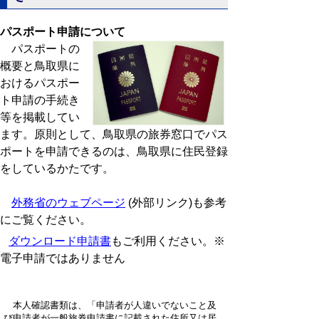
パスポート申請について
パスポートの
概要と鳥取県に
おけるパスポー
ト申請の手続き
等を掲載してい
ます。原則として、鳥取県の旅券窓口でパス
ポートを申請できるのは、鳥取県に住民登録
をしているかたです。
外務省のウェブページ
(外部リンク)も参考
にご覧ください。
ダウンロード申請書
もご利用ください。※
電子申請ではありません
本人確認書類は、「申請者が人違いでないこと及
び申請者が一般旅券申請書に記載された住所又は居