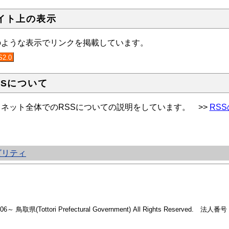
イト上の表示
のような表示でリンクを掲載しています。
S2.0
SSについて
ネット全体でのRSSについての説明をしています。 >>
RS
ビリティ
2006～ 鳥取県(Tottori Prefectural Government) All Rights Reserved. 法人番号