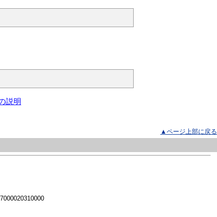
Sの説明
▲ページ上部に戻る
 7000020310000