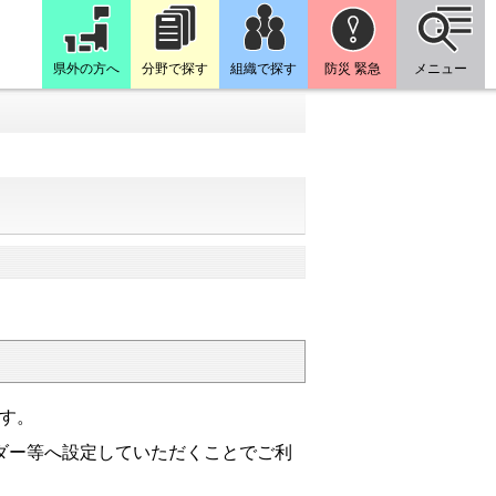
県外の方へ
分野で探す
組織で探す
防災 緊急
メニュー
ます。
ダー等へ設定していただくことでご利