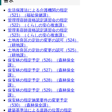
告示
生活保護法による介護機関の指定
（521）（福祉保健課）
管理理容師資格認定講習会の指定
（522）（くらしの安心推進課）
管理美容師資格認定講習会の指定
（523）（くらしの安心推進課）
土地改良区の定款の変更の認可（524）
（耕地課）
土地改良区の定款の変更の認可（525）
（耕地課）
保安林の指定予定（526）（森林保全
課）
保安林の指定予定（527）（森林保全
課）
保安林の指定予定（528）（森林保全
課）
保安林の指定予定（529）（森林保全
課）
保安林の指定施業要件の変更予定
（530）（森林保全課）
建築基準法による道路の位置の指定