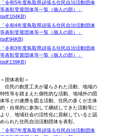
「令和5年度鳥取県頑張る住民自治活動団体
等表彰受賞団体等一覧（個人の部）」
(pdf:104KB)
「令和4年度鳥取県頑張る住民自治活動団体
等表彰受賞団体等一覧（個人の部）」
(pdf:94KB)
「令和3年度鳥取県頑張る住民自治活動団体
等表彰受賞団体等一覧（個人の部）」
(pdf:139KB)
＜団体表彰＞
住民の創意工夫が凝らされた活動、地域の
特性等を踏まえた個性的な活動、地域外の団
体等との連携を図る活動、住民の多くが主体
的・自発的に参加して継続してきた活動等に
より、地域社会の活性化に貢献していると認
められた住民自治活動団体を表彰。
「令和7年度鳥取県頑張る住民自治活動団体