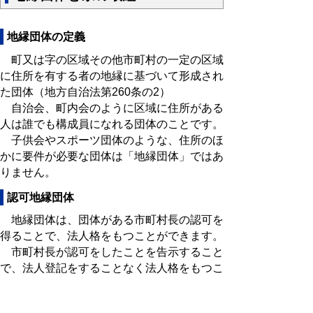
地縁団体の定義
町又は字の区域その他市町村の一定の区域
に住所を有する者の地縁に基づいて形成され
た団体（地方自治法第260条の2）
自治会、町内会のように区域に住所がある
人は誰でも構成員になれる団体のことです。
子供会やスポーツ団体のような、住所のほ
かに要件が必要な団体は「地縁団体」ではあ
りません。
認可地縁団体
地縁団体は、団体がある市町村長の認可を
得ることで、法人格をもつことができます。
市町村長が認可をしたことを告示すること
で、法人登記をすることなく法人格をもつこ
とができます。（地方自治法第260条の2第1
項、第10項、第13項）