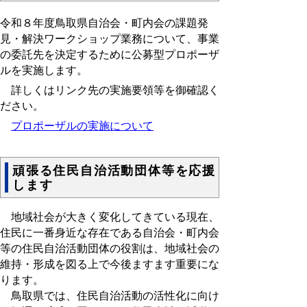
令和８年度鳥取県自治会・町内会の課題発
見・解決ワークショップ業務について、事業
の委託先を決定するために公募型プロポーザ
ルを実施します。
詳しくはリンク先の実施要領等を御確認く
ださい。
プロポーザルの実施について
頑張る住民自治活動団体等を応援
します
地域社会が大きく変化してきている現在、
住民に一番身近な存在である自治会・町内会
等の住民自治活動団体の役割は、地域社会の
維持・形成を図る上で今後ますます重要にな
ります。
鳥取県では、住民自治活動の活性化に向け