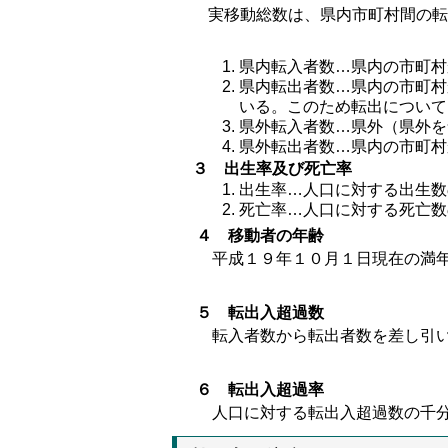
実移動総数は、県内市町村間の転
県内転入者数…県内の市町村
県内転出者数…県内の市町村
いる。このため転出について
県外転入者数…県外（県外を
県外転出者数…県内の市町村
３ 出生率及び死亡率
出生率…人口に対する出生数
死亡率…人口に対する死亡数
４ 移動者の年齢
平成１９年１０月１日現在の満年
５ 転出入超過数
転入者数から転出者数を差し引い
６ 転出入超過率
人口に対する転出入超過数の千分