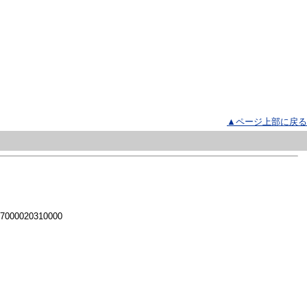
▲ページ上部に戻る
 7000020310000