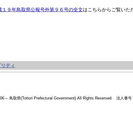
成１９年鳥取県公報号外第９６号の全文
はこちらからご覧いた
ビリティ
2006～ 鳥取県(Tottori Prefectural Government) All Rights Reserved. 法人番号