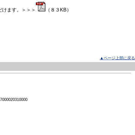
だけます。＞＞＞
（８３KB）
▲ページ上部に戻る
 7000020310000