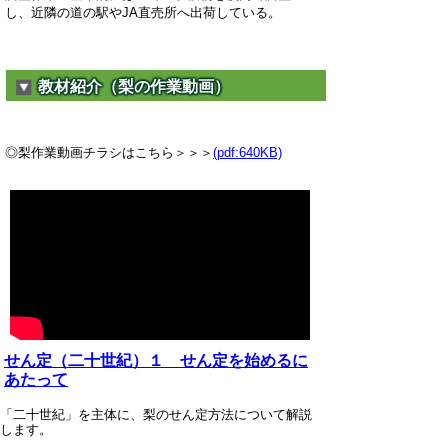
し、近隣の道の駅やJA直売所へ出荷している。
教材紹介（梨の作業動画）
◎梨作業動画チラシはこちら＞＞＞
(pdf:640KB)
せん定（二十世紀）１ せん定を始めるに
あたって
「二十世紀」を主体に、梨のせん定方法について解説
します。