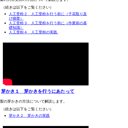
（続きは以下をご覧ください）
人工受粉２ 人工受粉を行う前に（子花取り及
び摘蕾）
人工受粉３ 人工受粉を行う前に（作業前の基
礎知識）
人工受粉４ 人工受粉の実践
芽かき１ 芽かきを行うにあたって
梨の芽かきの方法について解説します。
（続きは以下をご覧ください）
芽かき２ 芽かきの実践