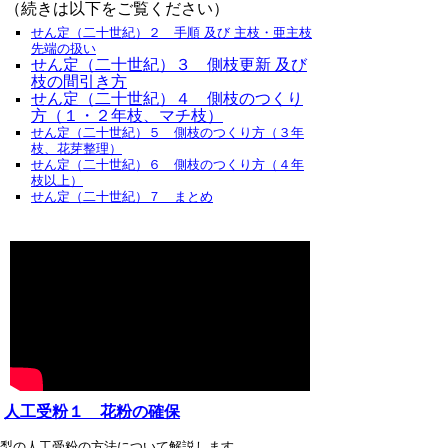
（続きは以下をご覧ください）
せん定（二十世紀）２ 手順 及び 主枝・亜主枝
先端の扱い
せん定（二十世紀）３ 側枝更新 及び
枝の間引き方
せん定（二十世紀）４ 側枝のつくり
方（１・２年枝、マチ枝）
せん定（二十世紀）５ 側枝のつくり方（３年
枝、花芽整理）
せん定（二十世紀）６ 側枝のつくり方（４年
枝以上）
せん定（二十世紀）７ まとめ
人工受粉１ 花粉の確保
梨の人工受粉の方法について解説します。