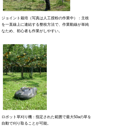
ジョイント栽培（写真は人工授粉の作業中）：主枝
を一直線上に連結する整枝方法で、作業動線が単純
なため、初心者も作業がしやすい。
ロボット草刈り機：指定された範囲で最大50aの草を
自動で刈り取ることが可能。