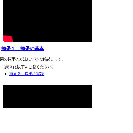
摘果１ 摘果の基本
梨の摘果の方法について解説します。
（続きは以下をご覧ください）
摘果２ 摘果の実践