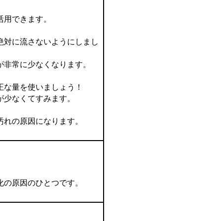
活用できます。
絶対に流さないようにしまし
が非常に少なくなります。
正な量を使いましょう！
が少なくてすみます。
汚れの原因になります。
化の原因のひとつです。