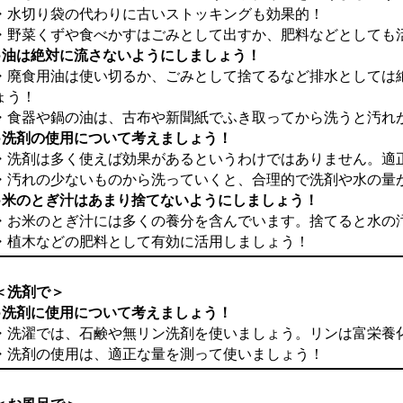
・水切り袋の代わりに古いストッキングも効果的！
・野菜くずや食べかすはごみとして出すか、肥料などとしても
○油は絶対に流さないようにしましょう！
・廃食用油は使い切るか、ごみとして捨てるなど排水としては
ょう！
・食器や鍋の油は、古布や新聞紙でふき取ってから洗うと汚れ
○洗剤の使用について考えましょう！
・洗剤は多く使えば効果があるというわけではありません。適
・汚れの少ないものから洗っていくと、合理的で洗剤や水の量
○米のとぎ汁はあまり捨てないようにしましょう！
・お米のとぎ汁には多くの養分を含んでいます。捨てると水の
・植木などの肥料として有効に活用しましょう！
＜洗剤で＞
○洗剤に使用について考えましょう！
・洗濯では、石鹸や無リン洗剤を使いましょう。リンは富栄養
・洗剤の使用は、適正な量を測って使いましょう！