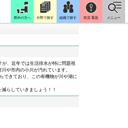
県外の方へ
分野で探す
組織で探す
防災 緊急
メニュー
ますが、近年では生活排水が特に問題視
の河川や市内の小川が汚れています。
らできており、この有機物が川や湖に
を減らしていきましょう！！