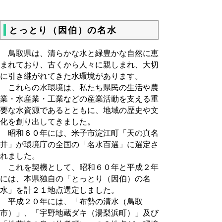
とっとり（因伯）の名水
鳥取県は、清らかな水と緑豊かな自然に恵
まれており、古くから人々に親しまれ、大切
に引き継がれてきた水環境があります。
これらの水環境は、私たち県民の生活や農
業・水産業・工業などの産業活動を支える重
要な水資源であるとともに、地域の歴史や文
化を創り出してきました。
昭和６０年には、米子市淀江町「天の真名
井」が環境庁の全国の「名水百選」に選定さ
れました。
これを契機として、昭和６０年と平成２年
には、本県独自の「とっとり（因伯）の名
水」を計２１地点選定しました。
平成２０年には、「布勢の清水（鳥取
市）」、「宇野地蔵ダキ（湯梨浜町）」及び