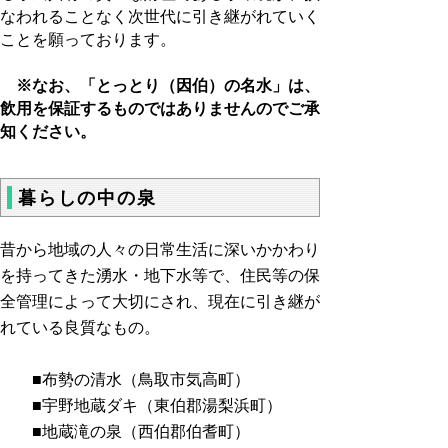
なわれることなく次世代に引き継がれていく
ことを願っております。
※なお、「とっとり（因伯）の名水」は、
飲用を保証するものではありませんのでご承
知ください。
暮らしの中の泉
昔から地域の人々の日常生活に深いかかわり
を持ってきた湧水・地下水等で、住民等の保
全管理によって大切にされ、現在に引き継が
れている良質なもの。
■布勢の清水（鳥取市気高町）
■宇野地蔵ダキ（東伯郡湯梨浜町）
■地蔵滝の泉（西伯郡伯耆町）