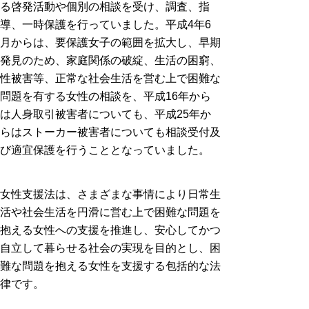
る啓発活動や個別の相談を受け、調査、指
導、一時保護を行っていました。
平成4年6
月からは、要保護女子の範囲を拡大し、早期
発見のため、家庭関係の破綻、生活の困窮、
性被害等、正常な社会生活を営む上で困難な
問題を有する女性の相談を、
平成16年から
は人身取引被害者についても、平成25年か
らはストーカー被害者についても相談受付及
び適宜保護を行うこととなっていました。
女性支援法は、さまざまな事情により日常生
活や社会生活を円滑に営む上で困難な問題を
抱える女性への支援を推進し、安心してかつ
自立して暮らせる社会の実現を目的とし、困
難な問題を抱える女性を支援する包括的な法
律です。