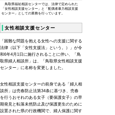
鳥取県福祉相談センターでは、法律で定められた
「女性相談支援センター」と「配偶者暴力相談支援
センター」としての業務を行っています。
女性相談支援センター
「困難な問題を抱える女性への支援に関する
法律（以下「女性支援法」という。）」が令
和6年4月1日に施行されることに伴い、「鳥
取県婦人相談所」は、「鳥取県女性相談支援
センター」に名称を変更しました。
女性相談支援センターの前身である「婦人相
談所」は売春防止法第34条に基づき、売春
を行うおそれのある女子（要保護女子）の早
期発見と転落未然防止及び保護更生のために
設置された県の行政機関で、婦人保護に関す