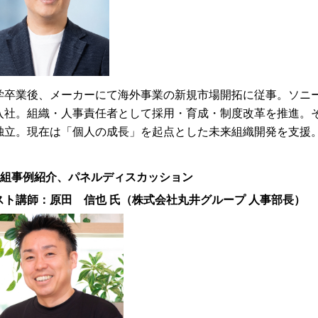
学卒業後、メーカーにて海外事業の新規市場開拓に従事。ソニー
入社。組織・人事責任者として採用・育成・制度改革を推進。そ
独立。現在は「個人の成長」を起点とした未来組織開発を支援
取組事例紹介、パネルディスカッション
スト講師：原田 信也 氏（株式会社丸井グループ 人事部長）