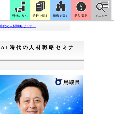
県外の方へ
分野で探す
組織で探す
防災 緊急
メニュー
I時代の人材戦略セミナー
AI時代の人材戦略セミナ