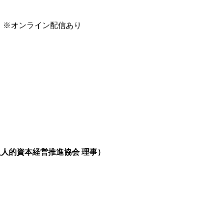
 ※オンライン配信あり
人人的資本経営推進協会 理事
）