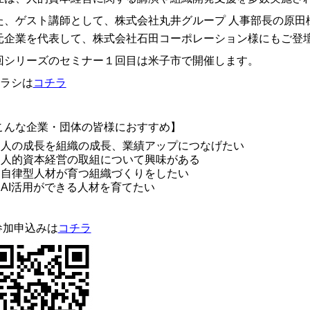
た、ゲスト講師として、株式会社丸井グループ 人事部長の原田
元企業を代表して、株式会社石田コーポレーション様にもご登
回シリーズのセミナー１回目は米子市で開催します。
チラシは
コチラ
こんな企業・団体の皆様におすすめ】
人の成長を組織の成長、業績アップにつなげたい
人的資本経営の取組について興味がある
自律型人材が育つ組織づくりをしたい
AI活用ができる人材を育てたい
参加申込みは
コチラ