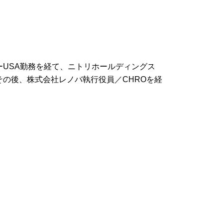
USA勤務を経て、ニトリホールディングス
の後、株式会社レノバ執行役員／CHROを経
。