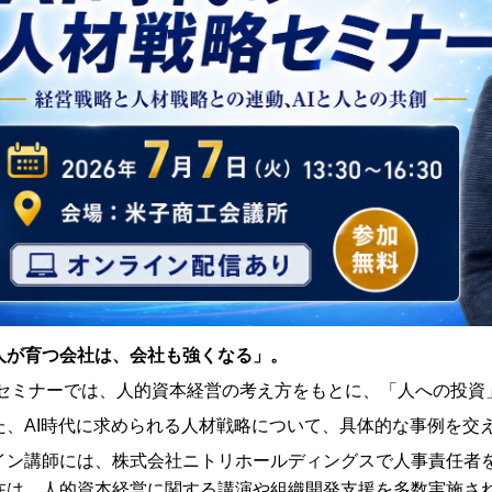
人が育つ会社は、会社も強くなる」。
セミナーでは、人的資本経営の考え方をもとに、「人への投資
た、AI時代に求められる人材戦略について、具体的な事例を交
イン講師には、株式会社ニトリホールディングスで人事責任者
在は、人的資本経営に関する講演や組織開発支援を多数実施さ