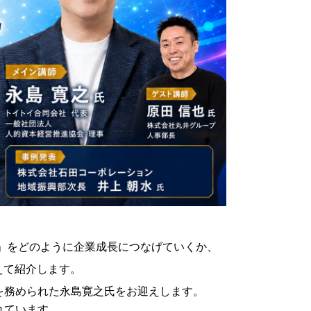
」をどのように企業成長につなげていくか、
えて紹介します。
を務められた永島寛之氏をお迎えします。
れています。