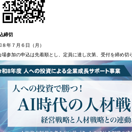
込締切
和８年７月６日（月）
会場参加の申込は先着順とし、定員に達し次第、受付を締め切